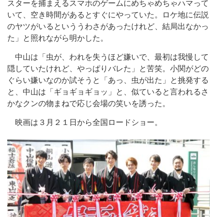
スターを捕まえるスマホのゲームにめちゃめちゃハマって
いて、空き時間があるとすぐにやっていた。ロケ地に伝説
のヤツがいるといううわさがあったけれど、結局出なかっ
た」と照れながら明かした。
中山は「虫が、われを失うほど嫌いで、最初は我慢して
隠していたけれど、やっぱりバレた」と苦笑。小関がどの
ぐらい嫌いなのか試そうと「あっ、虫が出た」と挑発する
と、中山は「ギョギョギョッ」と、似ていると言われるさ
かなクンの物まねで応じ会場の笑いを誘った。
映画は３月２１日から全国ロードショー。