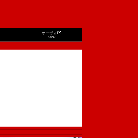
オーヴォ
OVO