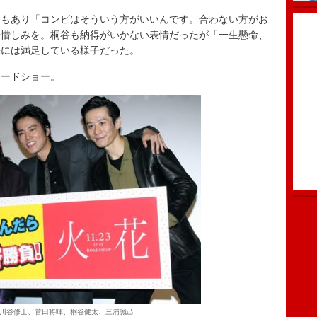
もあり「コンビはそういう方がいいんです。合わない方がお
け惜しみを。桐谷も納得がいかない表情だったが「一生懸命、
来には満足している様子だった。
ードショー。
川谷修士、菅田将暉、桐谷健太、三浦誠己