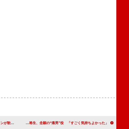
に願い事を
岡田将生、念願の“痛男”役 「すごく気持ちよかった」