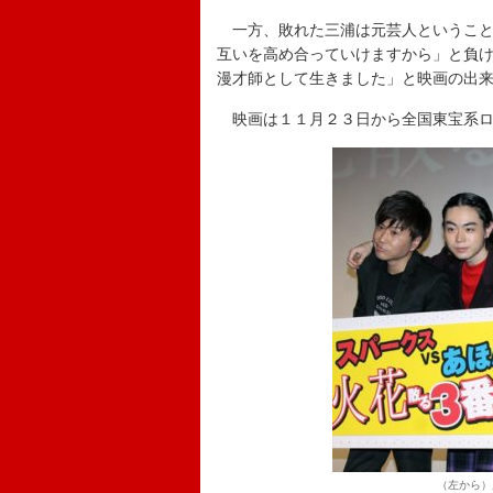
一方、敗れた三浦は元芸人ということ
互いを高め合っていけますから」と負
漫才師として生きました」と映画の出
映画は１１月２３日から全国東宝系ロ
（左から）