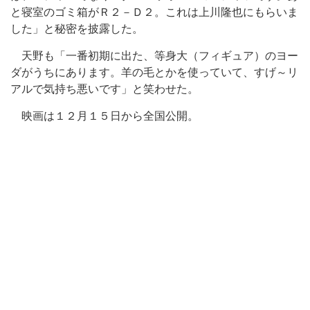
と寝室のゴミ箱がＲ２－Ｄ２。これは上川隆也にもらいま
した」と秘密を披露した。
天野も「一番初期に出た、等身大（フィギュア）のヨー
ダがうちにあります。羊の毛とかを使っていて、すげ～リ
アルで気持ち悪いです」と笑わせた。
映画は１２月１５日から全国公開。