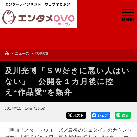
MENU
ニュース
TOPICS
及川光博「ＳＷ好きに悪い人はい
ない」 公開を１カ月後に控
え“作品愛”を熱弁
2017年11月14日 / 20:53
ポスト
シェア
送る
映画『スター・ウォーズ／最後のジェダイ』のカウント