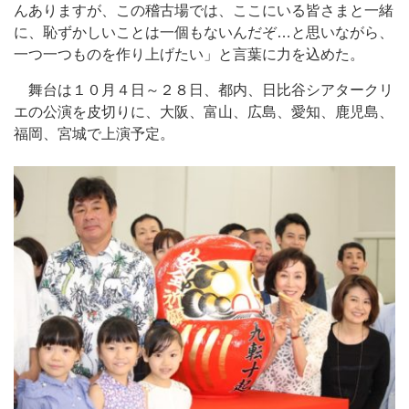
んありますが、この稽古場では、ここにいる皆さまと一緒
に、恥ずかしいことは一個もないんだぞ…と思いながら、
一つ一つものを作り上げたい」と言葉に力を込めた。
舞台は１０月４日～２８日、都内、日比谷シアタークリ
エの公演を皮切りに、大阪、富山、広島、愛知、鹿児島、
福岡、宮城で上演予定。