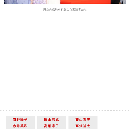
舞台の成功を祈願した出演者たち
南野陽子
田山涼成
藤山直美
赤井英和
高畑淳子
高畑裕太