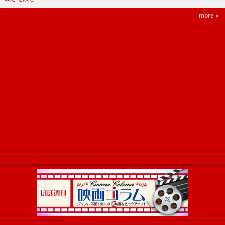
more »