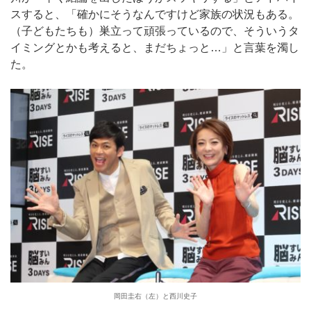
スすると、「確かにそうなんですけど家族の状況もある。
（子どもたちも）巣立って頑張っているので、そういうタ
イミングとかも考えると、まだちょっと…」と言葉を濁し
た。
岡田圭右（左）と西川史子