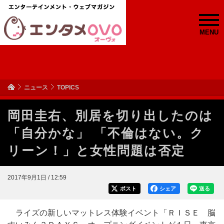
MENU
ニュース
TOPICS
岡田圭右、別居を切り出したのは
「自分かな」 「不倫はない。ク
リーン！」と女性問題は否定
2017年9月1日 / 12:59
ポスト
シェア
送る
ライズの新しいマットレス体験イベント「ＲＩＳＥ 脳