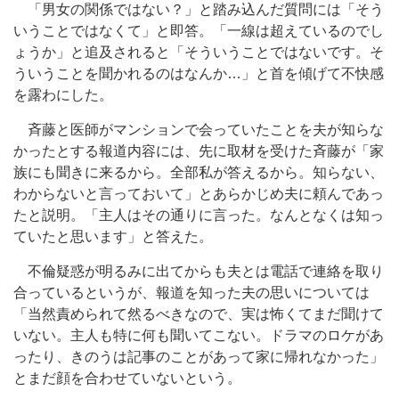
「男女の関係ではない？」と踏み込んだ質問には「そう
いうことではなくて」と即答。「一線は超えているのでし
ょうか」と追及されると「そういうことではないです。そ
ういうことを聞かれるのはなんか…」と首を傾げて不快感
を露わにした。
斉藤と医師がマンションで会っていたことを夫が知らな
かったとする報道内容には、先に取材を受けた斉藤が「家
族にも聞きに来るから。全部私が答えるから。知らない、
わからないと言っておいて」とあらかじめ夫に頼んであっ
たと説明。「主人はその通りに言った。なんとなくは知っ
ていたと思います」と答えた。
不倫疑惑が明るみに出てからも夫とは電話で連絡を取り
合っているというが、報道を知った夫の思いについては
「当然責められて然るべきなので、実は怖くてまだ聞けて
いない。主人も特に何も聞いてこない。ドラマのロケがあ
ったり、きのうは記事のことがあって家に帰れなかった」
とまだ顔を合わせていないという。