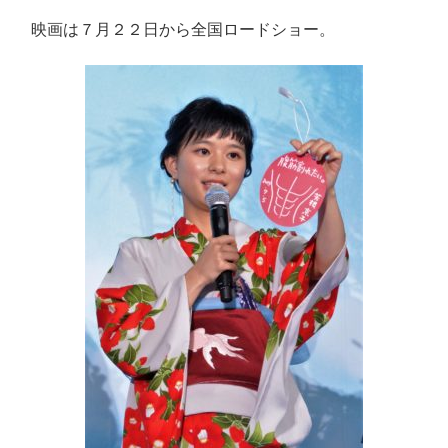
映画は７月２２日から全国ロードショー。