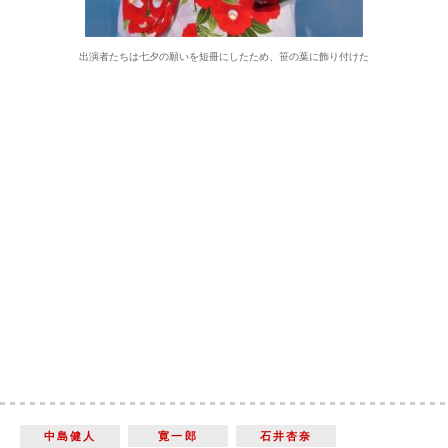
出演者たちは七夕の願いを短冊にしたため、笹の葉に飾り付けた
中島健人
寛一郎
石井杏奈