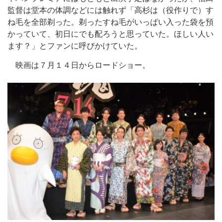
監督は堂本の体調などには触れず「高杉は（役作りで）す
ね毛を全部剃った。剃ったすね毛がいっぱい入った袋を預
かっていて、初日にでも配ろうと思っていた。ほしい人い
ます？」とファンに呼びかけていた。
映画は７月１４日からロードショー。