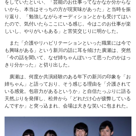
をしていたといい、「芸能のお仕事ってなかなか分からな
いから、本当はそっちの方が現実味があった」と当時を振
り返り、「勉強しながらオーディションとかも受けてはい
たので、気付いたらここにいる感じ。今はこのお仕事が楽
しいし、やりがいもある」と苦笑交じりに明かした。
また「介護やリハビリテーションといった職業には今で
も興味がある」という新川の話に耳を傾けた廣瀬は、突然
「今の話を聞いて、なぜ姉ちゃんぽいって思ったのかはっ
きり分かった」と切り出した。
廣瀬は、何度か共演経験のある年下の新川の印象を「お
姉ちゃん」と語っており、そう感じる理由を「介護されて
いる感覚。包容力があるというか」と自信たっぷりに語る
天然ぶりを発揮し、松井から「どれだけ心が疲弊している
んですか」と突っ込まれ、会場は大きな笑いに包まれた。