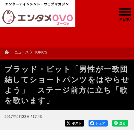
MENU
ニュース
TOPICS
ブラッド・ピット「男性が一致団
結してショートパンツをはやらせ
よう」 ステージ前方に立ち「歌
を歌います」
2017年5月22日 / 17:43
ポスト
シェア
送る