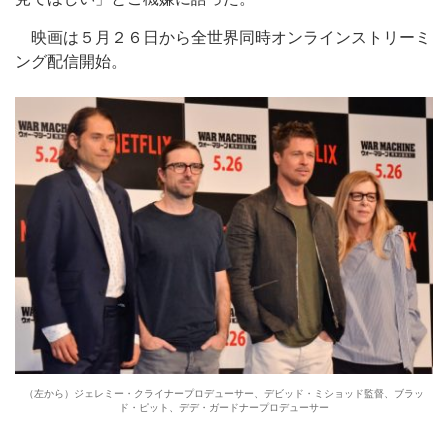
映画は５月２６日から全世界同時オンラインストリーミ
ング配信開始。
（左から）ジェレミー・クライナープロデューサー、デビッド・ミショッド監督、ブラッ
ド・ピット、デデ・ガードナープロデューサー