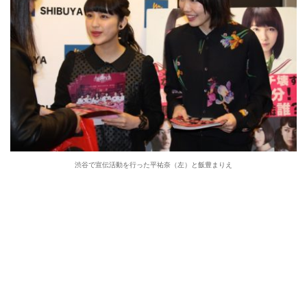
渋谷で宣伝活動を行った平祐奈（左）と飯豊まりえ