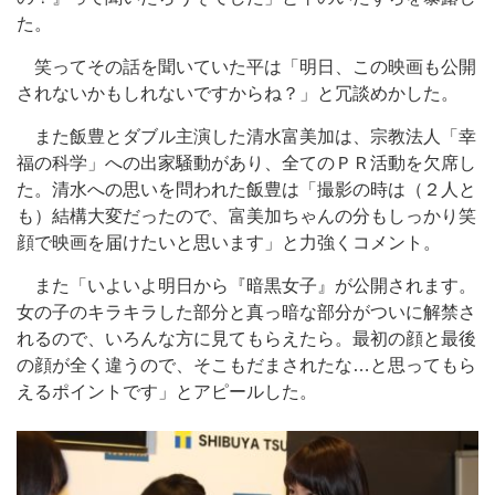
た。
笑ってその話を聞いていた平は「明日、この映画も公開
されないかもしれないですからね？」と冗談めかした。
また飯豊とダブル主演した清水富美加は、宗教法人「幸
福の科学」への出家騒動があり、全てのＰＲ活動を欠席し
た。清水への思いを問われた飯豊は「撮影の時は（２人と
も）結構大変だったので、富美加ちゃんの分もしっかり笑
顔で映画を届けたいと思います」と力強くコメント。
また「いよいよ明日から『暗黒女子』が公開されます。
女の子のキラキラした部分と真っ暗な部分がついに解禁さ
れるので、いろんな方に見てもらえたら。最初の顔と最後
の顔が全く違うので、そこもだまされたな…と思ってもら
えるポイントです」とアピールした。