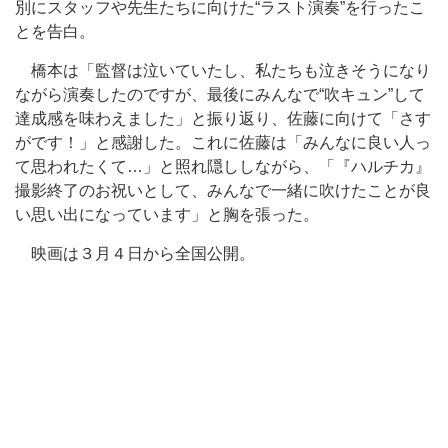
別にスタッフや先生たちに向けた“ラスト演奏”を行ったこ
とを告白。
橋本は「監督は泣いていたし、私たちも泣きそうになり
ながら演奏したのですが、最後にみんなで“吹キュン”して
達成感を味わえました」と振り返り、佐藤に向けて「さす
がです！」と感謝した。これに佐藤は「みんなに良い人っ
て思われたくて…」と照れ隠ししながら、「『ハルチカ』
撮影終了のお祝いとして、みんなで一緒に吹けたことが良
い思い出になっています」と胸を張った。
映画は３月４日から全国公開。