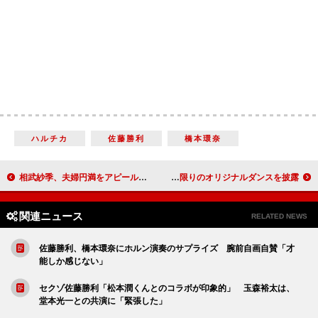
ハルチカ
佐藤勝利
橋本環奈
相武紗季、夫婦円満をアピール「幸せです」 夫は手料理を「褒めて育てようとしています」
広瀬すず「“やり過ぎ”るって、最高！」 １日限りのオリジナルダンスを披露！
関連ニュース
RELATED NEWS
佐藤勝利、橋本環奈にホルン演奏のサプライズ 腕前自画自賛「才
能しか感じない」
セクゾ佐藤勝利「松本潤くんとのコラボが印象的」 玉森裕太は、
堂本光一との共演に「緊張した」