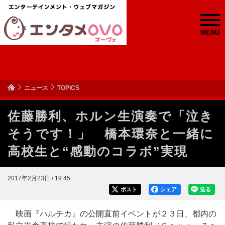
MENU
ニュース
TOPICS
佐藤勝利、ホルン生演奏で「泣き
そうです！」 橋本環奈と一緒に
高校生と“感動のコラボ”実現
2017年2月23日 / 19:45
ポスト
シェア
送る
映画『ハルチカ』の公開直前イベントが２３日、都内の