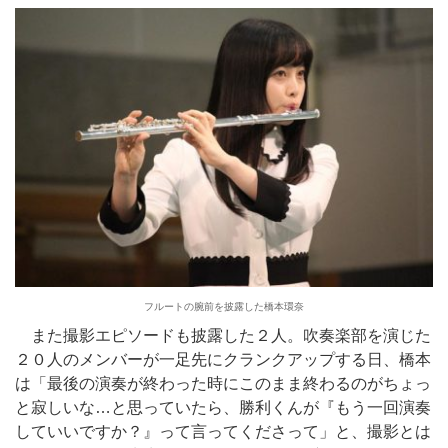
フルートの腕前を披露した橋本環奈
また撮影エピソードも披露した２人。吹奏楽部を演じた
２０人のメンバーが一足先にクランクアップする日、橋本
は「最後の演奏が終わった時にこのまま終わるのがちょっ
と寂しいな…と思っていたら、勝利くんが『もう一回演奏
していいですか？』って言ってくださって」と、撮影とは