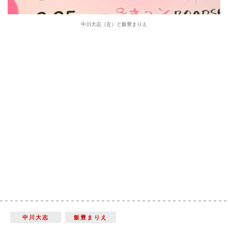
中川大志（左）と飯豊まりえ
中川大志
飯豊まりえ