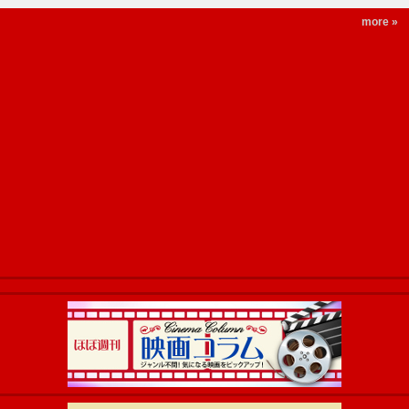
more »