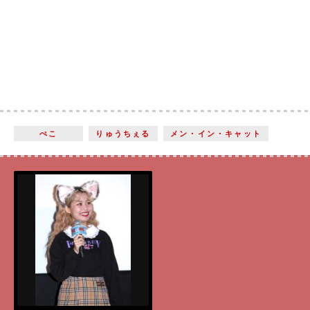
ぺこ
りゅうちぇる
メン・イン・キャット