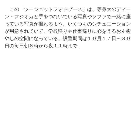
この「ツーショットフォトブース」は、等身大のディー
ン・フジオカと手をつないでいる写真やソファで一緒に座
っている写真が撮れるよう、いくつものシチュエーション
が用意されていて、学校帰りや仕事帰りに心をうるおす癒
やしの空間になっている。設置期間は１０月１７日～３０
日の毎日朝６時から夜１１時まで。