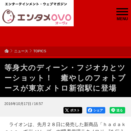
MENU
ニュース
TOPICS
等身大のディーン・フジオカとツ
ーショット！ 癒やしのフォトブ
ースが東京メトロ新宿駅に登場
2016年10月17日 / 16:57
ポスト
シェア
送る
ライオンは、先月２８日に発売した新商品「ｈａｄａｋ