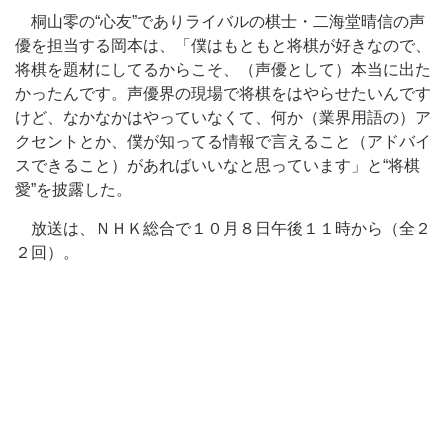
桐山零の“心友”でありライバルの棋士・二海堂晴信の声
優を担当する岡本は、「僕はもともと将棋が好きなので、
将棋を題材にしてるからこそ、（声優として）本当に出た
かったんです。声優界の現場で将棋をはやらせたいんです
けど、なかなかはやっていなくて、何か（業界用語の）ア
クセントとか、僕が知ってる情報で言えること（アドバイ
スできること）があればいいなと思っています」と“将棋
愛”を披露した。
放送は、ＮＨＫ総合で１０月８日午後１１時から（全２
２回）。