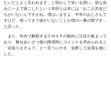
たいだとよく言われます」と明かして笑いを誘い、急な休
みに一人で過ごしたという本田と山本には「お二人共友だ
ちがいないんですかね。僕はいますよ、中年のおじさんで
すけど。帰ってきて彼がいないことが僕の一番の闇です」
と語った。
また、年内で解散するＳＭＡＰの動向に注目が集まって
おり、舞台あいさつ後の降壇時にコメントを求められると
「頑張りますんで」と一言つぶやき、会釈して会場を後に
した。