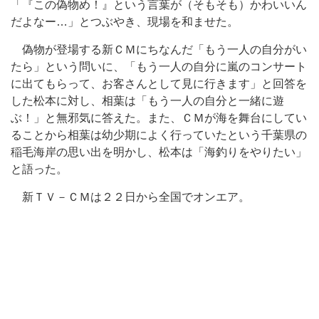
「『この偽物め！』という言葉が（そもそも）かわいいん
だよなー…」とつぶやき、現場を和ませた。
偽物が登場する新ＣＭにちなんだ「もう一人の自分がい
たら」という問いに、「もう一人の自分に嵐のコンサート
に出てもらって、お客さんとして見に行きます」と回答を
した松本に対し、相葉は「もう一人の自分と一緒に遊
ぶ！」と無邪気に答えた。また、ＣＭが海を舞台にしてい
ることから相葉は幼少期によく行っていたという千葉県の
稲毛海岸の思い出を明かし、松本は「海釣りをやりたい」
と語った。
新ＴＶ－ＣＭは２２日から全国でオンエア。