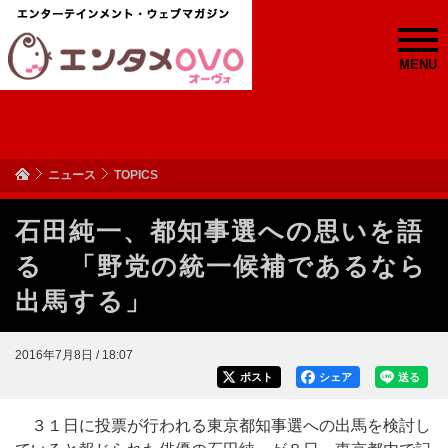
MENU
ニュース
TOPICS
石田純一、都知事選への思いを語
る 「野党の統一候補であるなら
出馬する」
2016年7月8日 / 18:07
ポスト
シェア
送る
３１日に投票が行われる東京都知事選への出馬を検討し