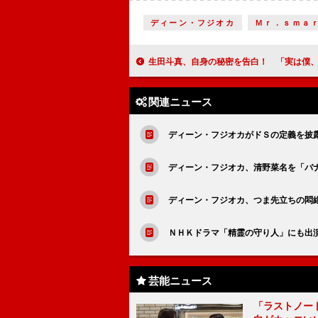
ディーン・フジオカ
Ｍｒ．ｓｍａ
生田斗真、自身の秘密を告白！ 「実は僕、ＣＤ出し
関連ニュース
ディーン・フジオカがドＳの定義を披
ディーン・フジオカ、清野菜名を「バ
ディーン・フジオカ、つま先立ちの悶
ＮＨＫドラマ「精霊の守り人」にも出
芸能ニュース
「ラストノー