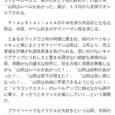
ストヒーローズ２ 双子の王と予言の終わり」の新ＣＭ
「山田はレベルがあがった」篇が、１３日から全国でオン
エアされる。
ＰｌａｙＳｔａｔｉｏｎ４のＣＭ出演５作品目となる山
田は、今回、ゲーム好きのサラリーマン役を演じる。
とあるオフィスで上司や同僚に囲まれ、紺のスーツをシ
ャキッと身にまとうサラリーマン山田は、上司より、売上
達成を評価され課長昇進を告げられる。思いがけないキャ
リアアップにうれしさと驚きを隠せない絶妙な表情の山
田。周囲からの盛大な拍手に、目を力強く見開き興奮しな
がら「山田はレベルがあがった！」、「山田は給料があが
った！」、「山田は部下が増えた！」、「山田は良い席に
なった！」、「山田は自由に早退できるようになった！」
と『ドラゴンクエスト』のレベルアップに例えながら調子
に乗り、さっそうとオフィスを後にしていく…という展開
だ。
プライベートでもドラクエが大好きという山田。今回の