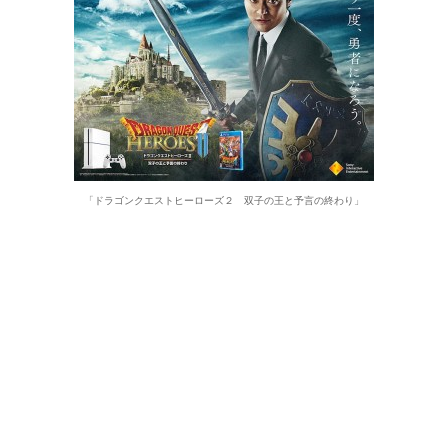
「ドラゴンクエストヒーローズ２ 双子の王と予言の終わり」