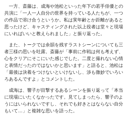
一方、斎藤は、成海や池松といった年下の若手俳優との
共演に「一人一人自分の世界を持っている人たちが、一つ
の作品で溶け合うというか。私は実年齢とか距離があると
思ったけど、キャスティングされた以上役者は堂々と現場
にいればいいと教えられました」と振り返った。
また、トークでは余韻を残すラストシーンについても三
者三様の思いを吐露。斎藤が「事前に作戦は何も考えず、
心をクリアにそこにいた感じでした。二度と撮れない心情
と表情だったのではないかと思います」と語ると、池松は
「最後は決着をつけないといけないし、渉も微妙でいろい
ろあるんですよ」とコメントした。
成海は、響子が目撃するあるシーンを振り返って「本当
に現場にいたくなかったです。見てしまったら、響子のよ
うにはいられないですし、それでも好きとはならない自分
もいて…」と複雑な思いを語った。