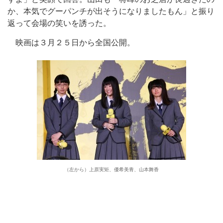
か、本気でグーパンチが出そうになりましたもん」と振り
返って会場の笑いを誘った。
映画は３月２５日から全国公開。
（左から）上原実矩、優希美青、山本舞香