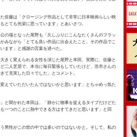
た佐藤は「クロージング作品として非常に日本映画らしい映
てもとても光栄に思っています」とあいさつ。
公の場となった尾野も「久しぶりにこんなたくさんのフラッ
にかみながら「とても良い作品に出会えたこと、その作品でこ
ています」と感謝の言葉を述べた。
大きく変えられる女性を演じた尾野と本田。実際に、佐藤と
んど二人芝居で、本当に毎日緊張もしていたけど、浩市さんの
できて充実した日々でした」とコメント。
変えていただいたんではないかと思います」とちゃめっ気た
」と聞かれた本田は、「静かに物事を捉えるタイプだけどた
私も一つのことに熱中できる方はすてきだと思います」と回
う男性がこの世の中では多いのではないかと。そして、私の