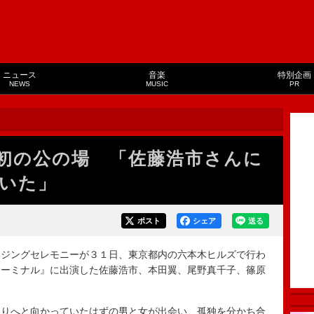
ニュース
音楽
特別企画
NEWS
MUSIC
PR
初の公の場 「佐藤浩市さんに
いた」
ポスト
シェア
送る
ジングセレモニーが３１日、東京都内の六本木ヒルズで行わ
ターミナル』に出演した佐藤浩市、本田翼、尾野真千子、篠原
りへと向かっていたはずの男と女が出会い、孤独を分かち合