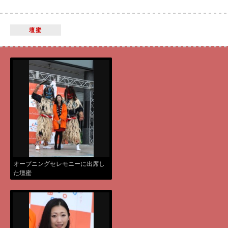
壇蜜
オープニングセレモニーに出席し
た壇蜜