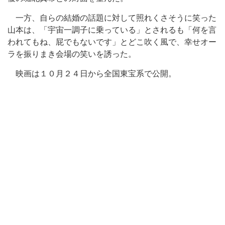
一方、自らの結婚の話題に対して照れくさそうに笑った
山本は、「宇宙一調子に乗っている」とされるも「何を言
われてもね、屁でもないです」とどこ吹く風で、幸せオー
ラを振りまき会場の笑いを誘った。
映画は１０月２４日から全国東宝系で公開。