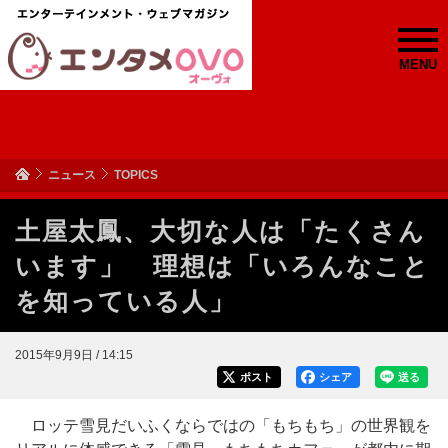
MENU
ニュース
TOPICS
土屋太鳳、大切な人は「たくさん
います」 理想は「いろんなこと
を知っている人」
2015年9月9日 / 14:15
ポスト
シェア
送る
ロッテ雪見だいふくならではの「もちもち」の世界観を