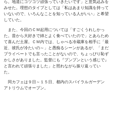
ら。地道にコツコツ頑張っていきたいです」と意気込みを
みせた。理想のタイプとしては「私はあまり知識を持って
いないので、いろんなことを知っている人がいい」と希望
していた。
また、今回のＣＭ起用については「すごくうれしかっ
た。昔から大好きで姉とよく食べていたので」とあらため
て喜んだ土屋。ＣＭ内では、しゃべる冷蔵庫を相手に「最
近、彼氏が冷たいの～」と愚痴るシーンがあるが、「まだ
プライベートでも言ったことがないので、ちょっぴり恥ず
かしさがありました。監督にも『プンプンという感じで』
と言われて頑張りました」と照れながら振り返ってい
た。
同カフェは９日～１５日、都内のスパイラルガーデン
アトリウムでオープン。