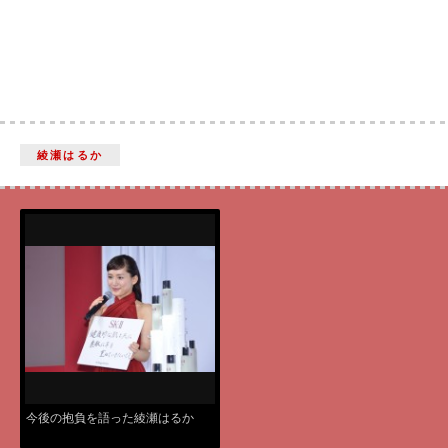
綾瀬はるか
今後の抱負を語った綾瀬はるか