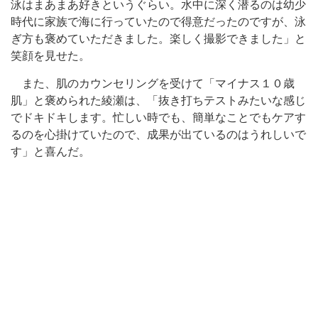
泳はまあまあ好きというぐらい。水中に深く潜るのは幼少
時代に家族で海に行っていたので得意だったのですが、泳
ぎ方も褒めていただきました。楽しく撮影できました」と
笑顔を見せた。
また、肌のカウンセリングを受けて「マイナス１０歳
肌」と褒められた綾瀬は、「抜き打ちテストみたいな感じ
でドキドキします。忙しい時でも、簡単なことでもケアす
るのを心掛けていたので、成果が出ているのはうれしいで
す」と喜んだ。