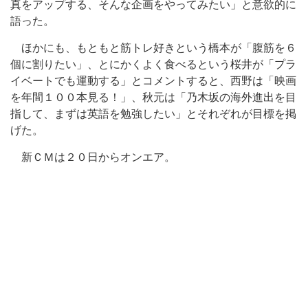
真をアップする、そんな企画をやってみたい」と意欲的に
語った。
ほかにも、もともと筋トレ好きという橋本が「腹筋を６
個に割りたい」、とにかくよく食べるという桜井が「プラ
イベートでも運動する」とコメントすると、西野は「映画
を年間１００本見る！」、秋元は「乃木坂の海外進出を目
指して、まずは英語を勉強したい」とそれぞれが目標を掲
げた。
新ＣＭは２０日からオンエア。