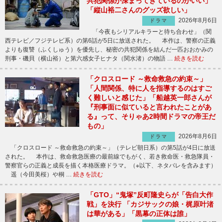
共犯関係が深まってきているのがいい」
「縦山裕二さんのグッズ欲しい」
2026年8月6日
ドラマ
「今夜もシリアルキラーと待ち合わせ」（関
西テレビ／フジテレビ系）の第6話が5日に放送された。 本作は、警察の正義
よりも復讐（ふくしゅう）を優先し、秘密の共犯関係を結んだ一匹おおかみの
刑事・磯貝（横山裕）と第六感女子ヒナタ（関水渚）の物語 …
続きを読む
「クロスロード ～救命救急の約束～」
「人間関係、特に人を指導するのはすご
く難しいと感じた」「船越英一郎さんが
『刑事面に似ていると言われたことがあ
る』って、そりゃあ2時間ドラマの帝王だ
もの」
2026年8月6日
ドラマ
「クロスロード ～救命救急の約束～」（テレビ朝日系）の第5話が4日に放送
された。 本作は、救命救急医療の最前線でもがく、若き救命医・救急隊員・
警察官らの正義と成長を描く本格医療ドラマ。（※以下、ネタバレを含みます）
遥（今田美桜）や桐 …
続きを読む
「GTO」“鬼塚”反町隆史らが「告白大作
戦」を決行 「カジサックの娘・梶原叶渚
は華がある」「黒幕の正体は誰」