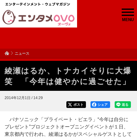
MENU
ニュース
綾瀬はるか、トナカイそりに大爆
笑 「今年は健やかに過ごせた」
2014年12月1日 / 14:29
ポスト
シェア
送る
パナソニック「プライベート・ビエラ」“今年は自分に
プレゼント”プロジェクトオープニングイベントが１日、
東京都内で行われ、綾瀬はるかがスペシャルゲストとして