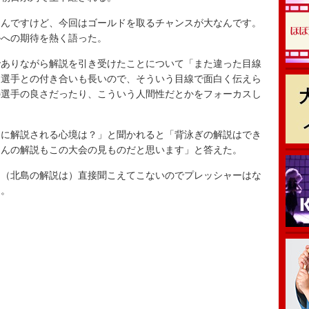
んですけど、今回はゴールドを取るチャンスが大なんです。
ルへの期待を熱く語った。
ありながら解説を引き受けたことについて「また違った目線
、選手との付き合いも長いので、そういう目線で面白く伝えら
の選手の良さだったり、こういう人間性だとかをフォーカスし
。
に解説される心境は？」と聞かれると「背泳ぎの解説はでき
さんの解説もこの大会の見ものだと思います」と答えた。
（北島の解説は）直接聞こえてこないのでプレッシャーはな
た。