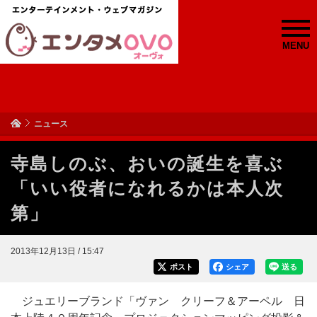
MENU
ニュース
寺島しのぶ、おいの誕生を喜ぶ
「いい役者になれるかは本人次
第」
2013年12月13日 / 15:47
ポスト
シェア
送る
ジュエリーブランド「ヴァン クリーフ＆アーペル 日