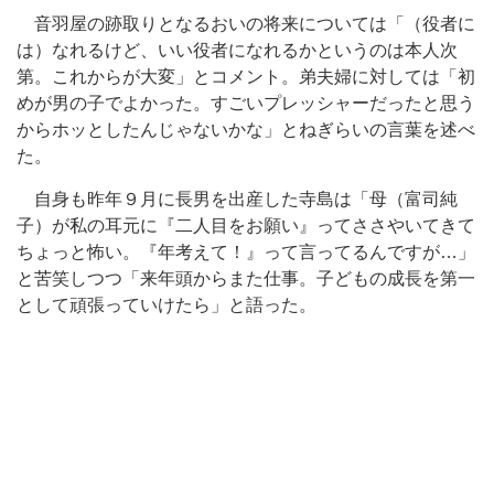
音羽屋の跡取りとなるおいの将来については「（役者に
は）なれるけど、いい役者になれるかというのは本人次
第。これからが大変」とコメント。弟夫婦に対しては「初
めが男の子でよかった。すごいプレッシャーだったと思う
からホッとしたんじゃないかな」とねぎらいの言葉を述べ
た。
自身も昨年９月に長男を出産した寺島は「母（富司純
子）が私の耳元に『二人目をお願い』ってささやいてきて
ちょっと怖い。『年考えて！』って言ってるんですが…」
と苦笑しつつ「来年頭からまた仕事。子どもの成長を第一
として頑張っていけたら」と語った。