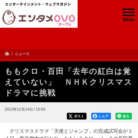
MENU
ニュース
ももクロ・百田「去年の紅白は覚
えていない」 ＮＨＫクリスマス
ドラマに挑戦
2013年12月14日 / 15:04
ポスト
シェア
送る
クリスマスドラマ「天使とジャンプ」の完成試写会が１