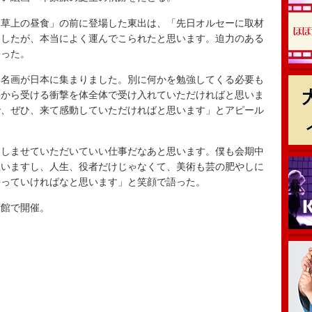
草上の昼食」の前に登場した東出は、「先日オルセーに取材
ましたが、本当によく運んでこられたと思います。迫力のある
語った。
名画が日本に集まりました。別に何かを勉強してくる必要も
絵から受ける衝撃を体全体で受け入れていただければと思いま
で、ぜひ、来て感動していただければと思います」とアピール
しませていただいていい仕事だなあと思います。僕も会期中
思いますし、人生、役者だけじゃなくて、美術も芸の肥やしに
持っていければなと思います」と笑顔で語った。
館で開催。