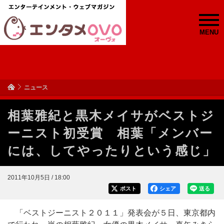
MENU
ニュース
相葉雅紀と黒木メイサがベストジ
ーニスト初受賞 相葉「メンバー
には、してやったりという感じ」
2011年10月5日 / 18:00
ポスト
シェア
送る
「ベストジーニスト２０１１」発表会が５日、東京都内