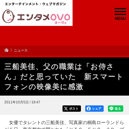
MENU
ニュース
三船美佳、父の職業は「お侍さ
ん」だと思っていた 新スマート
フォンの映像美に感激
2011年10月5日 / 18:47
ポスト
シェア
送る
女優でタレントの三船美佳、写真家の桐島ローランドら