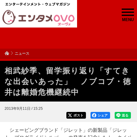
MENU
ニュース
相武紗季、留学振り返り「すてき
な出会いあった」 ノブコブ・徳
井は離婚危機継続中
2013年9月11日 / 15:25
ポスト
シェア
送る
シェービングブランド「ジレット」の新製品「ジレッ