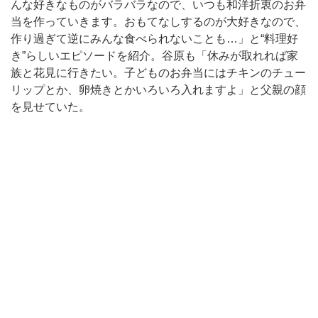
んな好きなものがバラバラなので、いつも和洋折衷のお弁
当を作っていきます。おもてなしするのが大好きなので、
作り過ぎて逆にみんな食べられないことも…」と“料理好
き”らしいエピソードを紹介。谷原も「休みが取れれば家
族と花見に行きたい。子どものお弁当にはチキンのチュー
リップとか、卵焼きとかいろいろ入れますよ」と父親の顔
を見せていた。