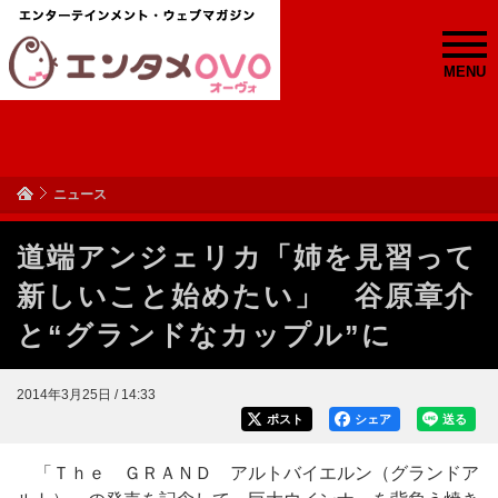
MENU
ニュース
道端アンジェリカ「姉を見習って
新しいこと始めたい」 谷原章介
と“グランドなカップル”に
2014年3月25日 / 14:33
ポスト
シェア
送る
「Ｔｈｅ ＧＲＡＮＤ アルトバイエルン（グランドア