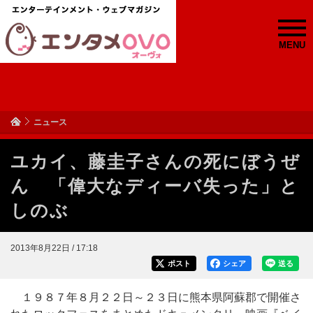
MENU
ニュース
ユカイ、藤圭子さんの死にぼうぜ
ん 「偉大なディーバ失った」と
しのぶ
2013年8月22日 / 17:18
ポスト
シェア
送る
１９８７年８月２２日～２３日に熊本県阿蘇郡で開催さ