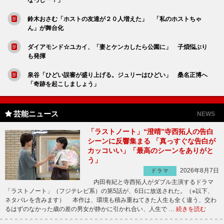
鈴木おさむ「ホストの友達が２０人増えた」 「私のホストちゃ
ん」が舞台化
ダイアモンド☆ユカイ、「妻とケンカしたら公園に」 子煩悩ぶり
も発揮
泉谷「ひどい誤審が盛り上げる。ジュリーはひどい」 桑名正博へ
「奇跡を起こしましょう」
芸能ニュース
NEWS
「ラストノート」“澄晴”寺西拓人の告白
シーンに反響集まる 「真っすぐな告白が
カッコいい」「最高のシーンをありがと
う」
2026年8月7日
ドラマ
内田有紀と寺西拓人がダブル主演するドラマ
「ラストノート」（フジテレビ系）の第5話が、6日に放送された。（※以下、
ネタバレを含みます） 本作は、環境も積み重ねてきた人生も全く違う、交わ
るはずのなかった歳の差の男女が静かに引かれ合い、人生で …
続きを読む