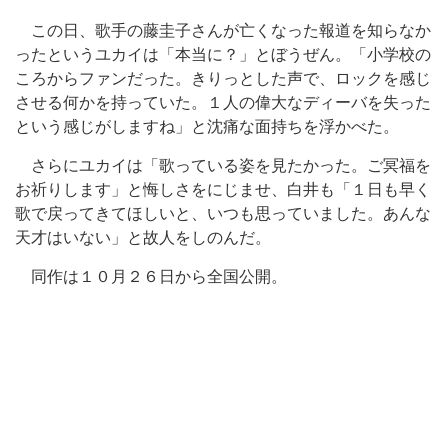
この日、歌手の藤圭子さんが亡くなった報道を知らなか
ったというユカイは「本当に？」とぼうぜん。「小学校の
ころからファンだった。きりっとした声で、ロックを感じ
させる何かを持っていた。１人の偉大なディーバを失った
という感じがしますね」と沈痛な面持ちを浮かべた。
さらにユカイは「歌っている姿を見たかった。ご冥福を
お祈りします」と悔しさをにじませ、白井も「１日も早く
歌で戻ってきてほしいと、いつも思っていました。あんな
天才はいない」と故人をしのんだ。
同作は１０月２６日から全国公開。