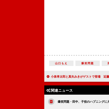
山口もえ
爆笑問題
小泉孝太郎と真矢みきがゲストで登場 近藤晃央が赤坂サカスでミニラ
関連ニュース
爆笑問題・田中、子役のハプニングに