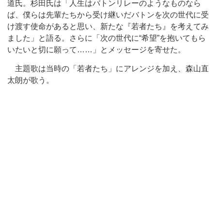
道氏。杉田氏は「人生はバトンリレーのようなものなら
ば、僕らは先輩たちから受け継いだバトンを次の世代に受
け渡す使命があると思い、新たな『若者たち』を考えてみ
ました」と語る。さらに「次の世代に“希望”を抱いてもら
いたいと切に願って……」とメッセージを寄せた。
主題歌は当時の「若者たち」にアレンジを加え、森山直
太朗が歌う。