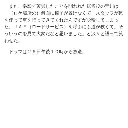
また、撮影で苦労したことを問われた居候役の荒川は
「（ロケ場所の）斜面に椅子が置けなくて、スタッフが気
を使って車を持ってきてくれたんですが脱輪してしまっ
た。ＪＡＦ（ロードサービス）を呼ぶにも道が狭くて。そ
ういうのを見て大変だなと思いました」と淡々と語って笑
わせた。
ドラマは２６日午後１０時から放送。