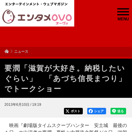
MENU
ニュース
要潤「滋賀が大好き。納税したい
ぐらい」 「あづち信長まつり」
でトークショー
2013年6月10日 / 19:19
ポスト
シェア
送る
映画『劇場版タイムスクープハンター 安土城 最後の