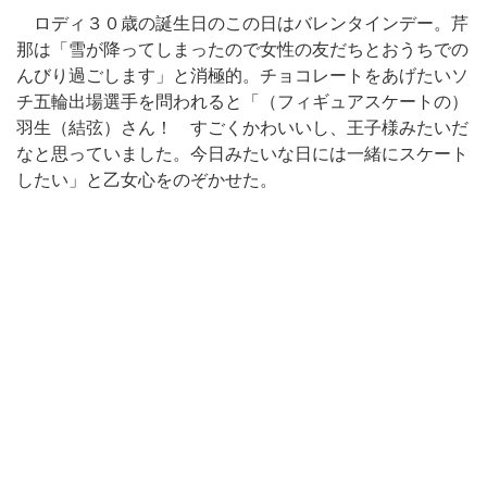
ロディ３０歳の誕生日のこの日はバレンタインデー。芹
那は「雪が降ってしまったので女性の友だちとおうちでの
んびり過ごします」と消極的。チョコレートをあげたいソ
チ五輪出場選手を問われると「（フィギュアスケートの）
羽生（結弦）さん！ すごくかわいいし、王子様みたいだ
なと思っていました。今日みたいな日には一緒にスケート
したい」と乙女心をのぞかせた。