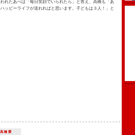
われたあべは「毎日笑顔でいられたら」と答え、高橋も「あ
、ハッピーライフが送れればと思います。子どもは３人！」と
高橋愛