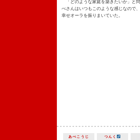
「どのような家庭を築きたいか」と問
べさんはいつもこのような感じなので
幸せオーラを振りまいていた。
あべこうじ
つんく