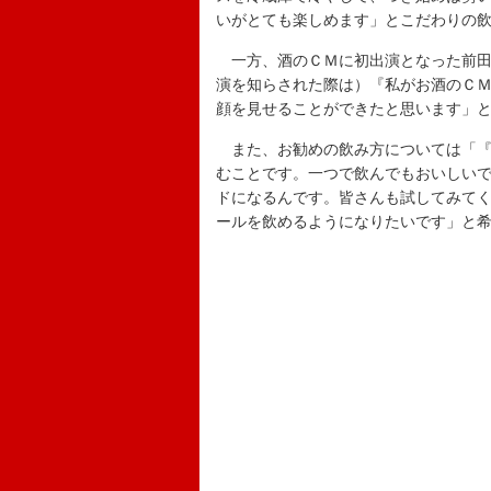
いがとても楽しめます」とこだわりの
一方、酒のＣＭに初出演となった前田
演を知らされた際は）『私がお酒のＣ
顔を見せることができたと思います」
また、お勧めの飲み方については「『
むことです。一つで飲んでもおいしい
ドになるんです。皆さんも試してみて
ールを飲めるようになりたいです」と