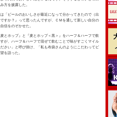
飲み方を披露した。
は「ビールのおいしさが最近になって分かってきたので（出
Ｍですか？』って思ったんですが、ＣＭを通して新しい自分の
と自信をのぞかせた。
麦とホップ』と『麦とホップ＜黒＞』をハーフ＆ハーフで飲
ですが、ハーフ＆ハーフで混ぜて飲むことで味がすごくマイル
ください」と呼び掛け、「私も布袋さんのようにこだわってビ
希望を語った。