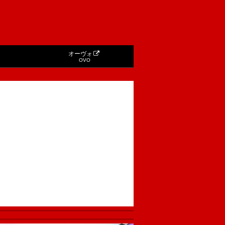
オーヴォ
OVO