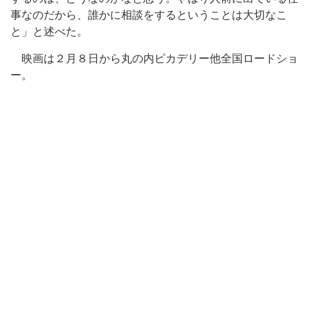
事なのだから、誰かに相談をするということは大切なこ
と」と述べた。
映画は２月８日から丸の内ピカデリー他全国ロードショ
ー。