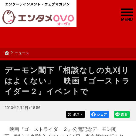
MENU
ニュース
デーモン閣下「相談なしの丸刈り
はよくない」 映画『ゴーストラ
イダー２』イベントで
2013年2月4日 / 18:56
ポスト
シェア
送る
映画『ゴーストライダー２』公開記念デーモン閣