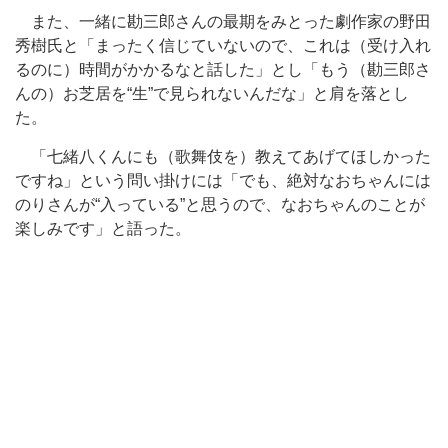
また、一緒に勘三郎さんの最期をみとった劇作家の野田
秀樹氏と「まったく信じていないので、これは（受け入れ
るのに）時間がかかるなと話した」とし「もう（勘三郎さ
んの）お芝居を“生”で見られないんだな」と肩を落とし
た。
「七緒八くんにも（歌舞伎を）教えてあげてほしかった
ですね」という問い掛けには「でも、絶対なおちゃんには
のりさんが“入っている”と思うので、なおちゃんのことが
楽しみです」と語った。