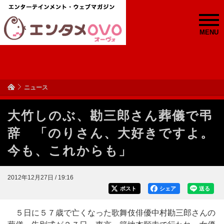
MENU
ニュース
大竹しのぶ、勘三郎さん葬儀で弔
辞 「のりさん、大好きですよ。
今も、これからも」
2012年12月27日 / 19:16
ポスト
シェア
送る
５日に５７歳で亡くなった歌舞伎俳優中村勘三郎さんの