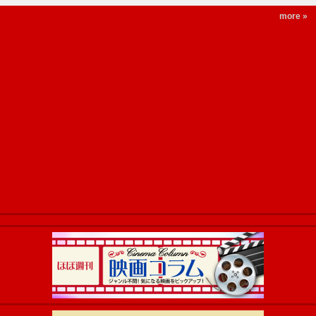
more »