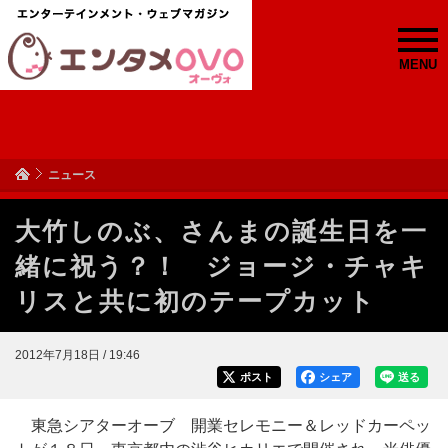
MENU
ニュース
大竹しのぶ、さんまの誕生日を一
緒に祝う？！ ジョージ・チャキ
リスと共に初のテープカット
2012年7月18日 / 19:46
ポスト
シェア
送る
東急シアターオーブ 開業セレモニー＆レッドカーペッ